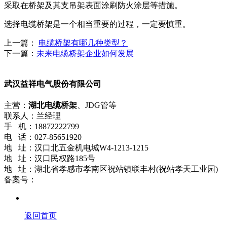
采取在桥架及其支吊架表面涂刷防火涂层等措施。
选择电缆桥架是一个相当重要的过程，一定要慎重。
上一篇：
电缆桥架有哪几种类型？
下一篇：
未来电缆桥架企业如何发展
武汉益祥电气股份有限公司
主营：
湖北电缆桥架
、JDG管等
联系人：兰经理
手 机：18872222799
电 话：027-85651920
地 址：汉口北五金机电城W4-1213-1215
地 址：汉口民权路185号
地 址：湖北省孝感市孝南区祝站镇联丰村(祝站孝天工业园)
备案号：
鄂ICP备18021661号-2
返回首页