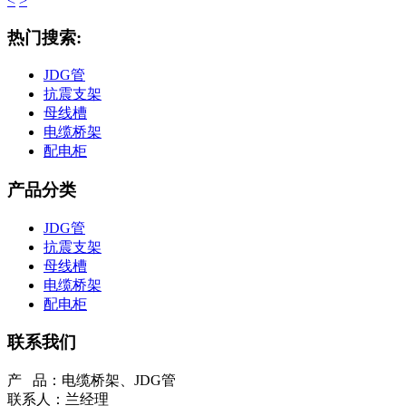
<
>
热门搜索:
JDG管
抗震支架
母线槽
电缆桥架
配电柜
产品分类
JDG管
抗震支架
母线槽
电缆桥架
配电柜
联系我们
产 品：电缆桥架、JDG管
联系人：兰经理