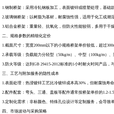
1.钢制桥架：采用冷轧钢板加工，表面镀锌或喷塑处理，基础款单价约
2.玻璃钢桥架：以树脂为基材，耐腐蚀性强，适用于化工或潮湿环境
3.铝合金桥架：重量轻、抗氧化，但防火性能较弱，多用于干燥室内
二、规格参数的精细化定价
1.截面尺寸：宽度200mm以下的小规格桥架单价较低，超过3
2.承载等级：负载能力分轻型（50kg/m）、中型（100kg/m
3.防火等级：达到GB 29415-2012标准的1小时耐火时间产品
三、工艺与附加服务的隐性成本
1.表面处理：热浸镀锌工艺比冷镀锌成本高30%，但耐腐蚀寿命
2.配件配套：弯头、三通、盖板等配件通常按桥架单价的1.2-1
3.定制化需求：非标颜色、特殊孔位设计等定制服务，会导致单价
四、市场波动与采购策略