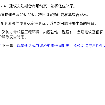
-12%。建议关注期货市场动态，选择低位补库。
直接销售高20%-30%。跨区域采购时需核算综合成本。
%，但配套服务与质量稳定性更优，适合对可靠性要求高的项目。
。采购方需根据工程环境（如腐蚀性、温度）、负载需求及预算
价导致安全隐患。
置
下一篇：
武汉托盘式电缆桥架维护周期表：巡检要点与易损件