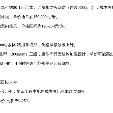
80-120元/米。若增加防火涂层（厚度≥500μm），成本将提升
，单价通常在150-300元/米。
场景，价格区间为120-250元/米。
00mm后因材料用量增加，价格呈指数级上升。
）、重型（200kg/m）三级，重型产品因结构加强设计，单价可能高
，与2小时、4小时等级产品价差达20%-50%。
延长5-8年。
.5倍计价，复杂工程中配件成本占比可能超过30%。
上浮15%-25%。