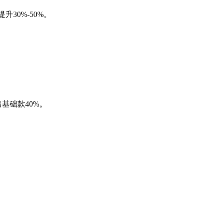
30%-50%。
出基础款40%。