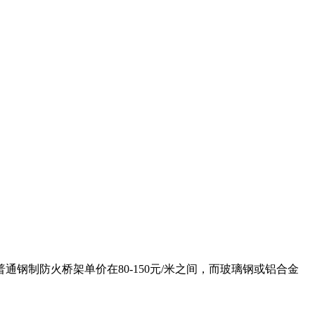
钢制防火桥架单价在80-150元/米之间，而玻璃钢或铝合金