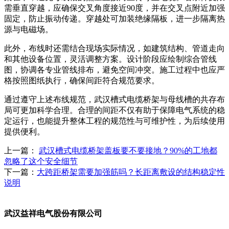
需垂直穿越，应确保交叉角度接近90度，并在交叉点附近加强
固定，防止振动传递。穿越处可加装绝缘隔板，进一步隔离热
源与电磁场。
此外，布线时还需结合现场实际情况，如建筑结构、管道走向
和其他设备位置，灵活调整方案。设计阶段应绘制综合管线
图，协调各专业管线排布，避免空间冲突。施工过程中也应严
格按照图纸执行，确保间距符合规范要求。
通过遵守上述布线规范，武汉槽式电缆桥架与母线槽的共存布
局可更加科学合理。合理的间距不仅有助于保障电气系统的稳
定运行，也能提升整体工程的规范性与可维护性，为后续使用
提供便利。
上一篇：
武汉槽式电缆桥架盖板要不要接地？90%的工地都
忽略了这个安全细节
下一篇：
大跨距桥架需要加强筋吗？长距离敷设的结构稳定性
说明
武汉益祥电气股份有限公司