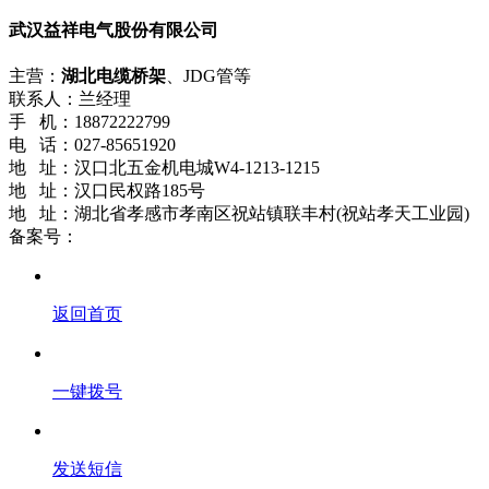
武汉益祥电气股份有限公司
主营：
湖北电缆桥架
、JDG管等
联系人：兰经理
手 机：18872222799
电 话：027-85651920
地 址：汉口北五金机电城W4-1213-1215
地 址：汉口民权路185号
地 址：湖北省孝感市孝南区祝站镇联丰村(祝站孝天工业园)
备案号：
鄂ICP备18021661号-2
返回首页
一键拨号
发送短信