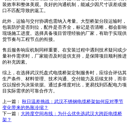
装效率和整体美观。良好的沟通机制，能减少因尺寸误差或接
口不匹配导致的返工。
此外，运输与交付协调也需纳入考量。大型桥架分段运输时，
包装防护是否到位，配件是否齐全，标记是否清晰，都会影响
现场施工进度。选择具备项目管理经验的厂家，有助于实现供
货节奏与工程节点的衔接。
售后服务响应机制同样重要。在安装过程中遇到技术疑问或少
量补件需求时，厂家能否及时提供支持，是保障项目顺利推进
的补充因素。
综上，在选择武汉托盘式电缆桥架定制服务时，应综合评估其
生产条件、材料管理、技术沟通、交付能力及后续支持，而非
仅以报价为决策依据。通过多维度对比，更易找到匹配电力项
目实际需求的可靠合作方。
上一篇：
秋日温差挑战：武汉不锈钢电缆桥架如何应对季节
变化带来的热胀冷缩？
下一篇：
大跨度空间布线：为什么优先选武汉大跨距电缆桥
架？