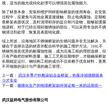
视，适当的抛光或钝化处理可以增强其抗腐蚀能力。
除了材质本身，安装和维护同样影响桥架的使用寿命。在安装
过程中，应避免与其他金属直接接触，防止电偶腐蚀。定期检
查桥架表面状况，及时清理积存的盐分和污染物，能够延缓腐
蚀进程。对于已经出现轻微锈蚀的部位，可以采用专业的不锈
钢清洁剂处理，恢复其表面钝化膜。
综上所述，沿海地区不锈钢桥架的生锈问题并非无法解决，关
键在于选择合适的材质并配合科学的施工维护方法。316L不
锈钢凭借其优异的耐腐蚀性能，成为沿海工程的理想选择，但
只有严格把控材料质量、施工工艺和后期维护，才能确保桥架
长期稳定运行。钢结构工程的成功不仅依赖于优良材料，更离
不开细致的设计与严谨的施工管理。
上一篇：
武汉冬季户外敷设铝合金桥架，热胀冷缩缝隙留多
少才安全
下一篇：
规模化生产的电缆桥架如何保证每一米的品质统一
武汉益祥电气股份有限公司