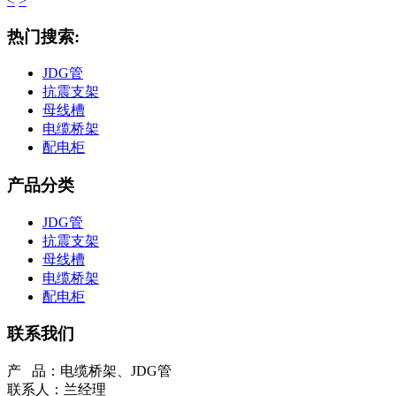
<
>
热门搜索:
JDG管
抗震支架
母线槽
电缆桥架
配电柜
产品分类
JDG管
抗震支架
母线槽
电缆桥架
配电柜
联系我们
产 品：电缆桥架、JDG管
联系人：兰经理