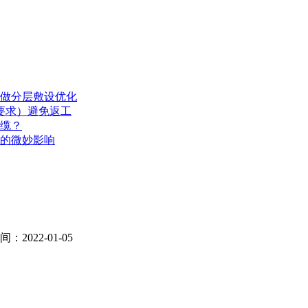
做分层敷设优化
要求）避免返工
缆？
的微妙影响
2022-01-05