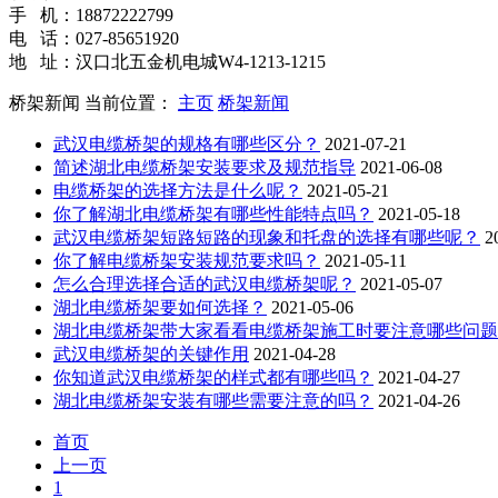
手 机：18872222799
电 话：027-85651920
地 址：汉口北五金机电城W4-1213-1215
桥架新闻
当前位置：
主页
桥架新闻
武汉电缆桥架​的规格有哪些区分？
2021-07-21
简述湖北电缆桥架安装要求及规范指导
2021-06-08
电缆桥架的选择方法是什么呢？
2021-05-21
你了解湖北电缆桥架有哪些性能特点吗？
2021-05-18
武汉电缆桥架短路短路的现象和托盘的选择有哪些呢？
20
你了解电缆桥架安装规范要求吗？
2021-05-11
怎么合理选择合适的武汉电缆桥架​呢？
2021-05-07
湖北电缆桥架要如何选择？
2021-05-06
湖北电缆桥架​带大家看看电缆桥架施工时要注意哪些问题
武汉电缆桥架的关键作用
2021-04-28
你知道武汉电缆桥架的样式都有哪些吗？
2021-04-27
湖北电缆桥架安装有哪些需要注意的吗？
2021-04-26
首页
上一页
1