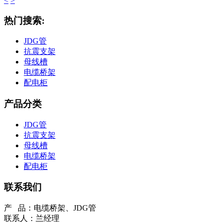
<
>
热门搜索:
JDG管
抗震支架
母线槽
电缆桥架
配电柜
产品分类
JDG管
抗震支架
母线槽
电缆桥架
配电柜
联系我们
产 品：电缆桥架、JDG管
联系人：兰经理